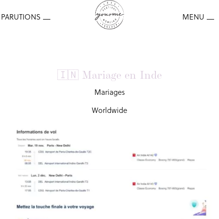
🇮🇳 Mariage en Inde
Mariages
Worldwide