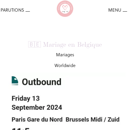
🇧🇪 Mariage en Belgique
Mariages
Worldwide