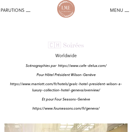
🇨🇭 Soirées
Worldwide
Scénographies par
https://www.cafe-delux.com/
Pour Hôtel Président Wilson-Genève
https://www.marriott.com/fr/hotels/gvalc-hotel-president-wilson-a-
luxury-collection-hotel-geneva/overview/
Et pour Four Seasons-Genève
https://www.fourseasons.com/fr/geneva/