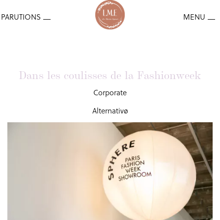
Dans les coulisses de la Fashionweek
Corporate
Alternativø