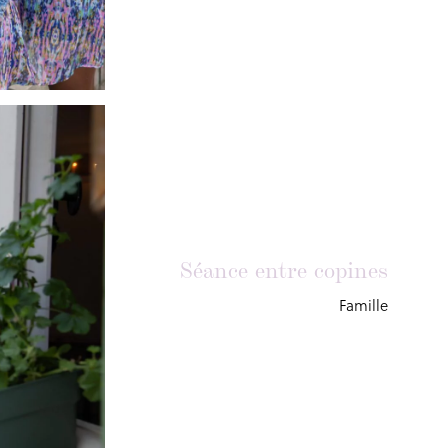
Séance entre copines
Famille