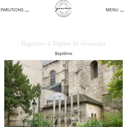
Baptême à l’église St Germain
Baptême