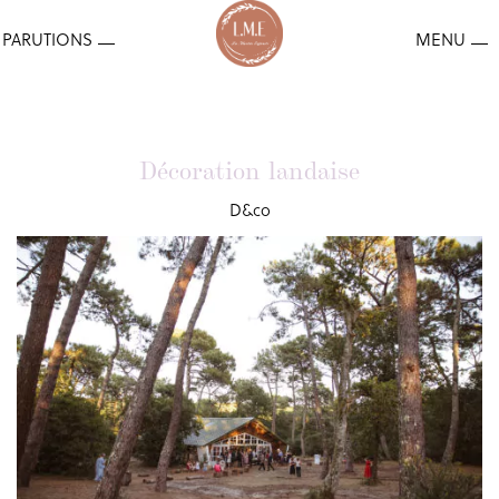
Décoration landaise
D&co