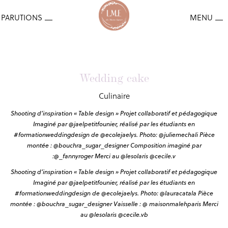
Wedding cake
Culinaire
Shooting d’inspiration « Table design » Projet collaboratif et pédagogique
Imaginé par @jaelpetitfounier, réalisé par les étudiants en
#formationweddingdesign de @ecolejaelys. Photo: @juliemechali Pièce
montée : @bouchra_sugar_designer Composition imaginé par
:@_fannyroger Merci au @lesolaris @cecile.v
Shooting d’inspiration « Table design » Projet collaboratif et pédagogique
Imaginé par @jaelpetitfounier, réalisé par les étudiants en
#formationweddingdesign de @ecolejaelys. Photo: @lauracatala Pièce
montée : @bouchra_sugar_designer Vaisselle : @ maisonmalehparis Merci
au @lesolaris @cecile.vb