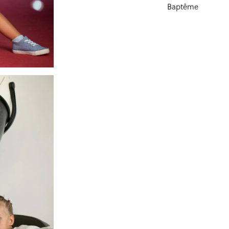
Baptême