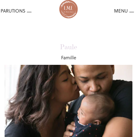
Paule
Famille