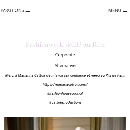
Fashionweek défilé au Ritz
Corporate
Alternativø
Merci à Marianna Cattoir de m’avoir fait confiance et merci au Ritz de Paris
https://marianacattoir.com/
@fashionhousecouncil
@cattoirproductions