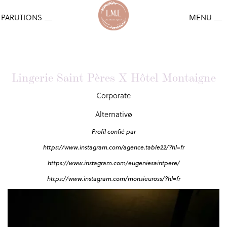
Lingerie Saint Pères X Hôtel Montaigne
Corporate
Alternativø
Profil confié par
https://www.instagram.com/agence.table22/?hl=fr
https://www.instagram.com/eugeniesaintpere/
https://www.instagram.com/monsieuross/?hl=fr