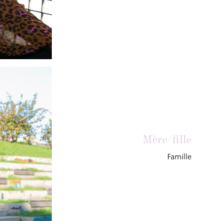
Mère/fille
Famille