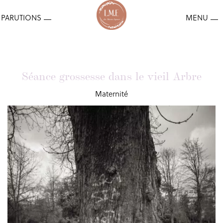
Séance grossesse dans le vieil Arbre
Maternité