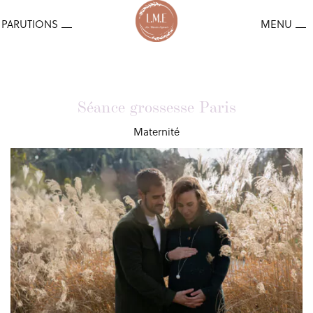
Séance grossesse Paris
Maternité