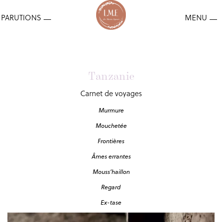
Tanzanie
Carnet de voyages
Murmure
Mouchetée
Frontières
Âmes errantes
Mouss’haillon
Regard
Ex-tase