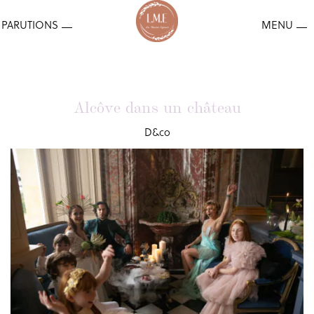
Alcôve dans un château
D&co